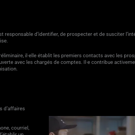
esponsable d’identifier, de prospecter et de susciter l’intér
ise.
réliminaire, il·elle établit les premiers contacts avec les pr
uverte avec les chargés de comptes. Il·e contribue activemen
nisation.
s d’affaires
one, courriel,
’établir un