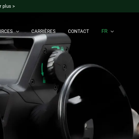
 plus >
FR
URCES
CARRIÈRES
CONTACT