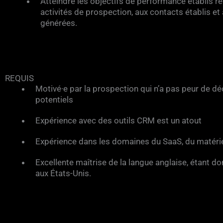
Atteindre les objectifs de performance établis r
activités de prospection, aux contacts établis et
générées.
REQUIS
Motivé·e par la prospection qui n’a pas peur de dé
potentiels
Expérience avec des outils CRM est un atout
Expérience dans les domaines du SaaS, du matériel/
Excellente maîtrise de la langue anglaise, étant 
aux États-Unis.