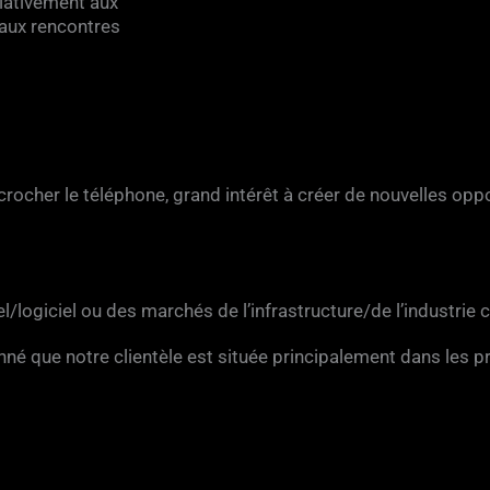
elativement aux
 aux rencontres
crocher le téléphone, grand intérêt à créer de nouvelles oppo
logiciel ou des marchés de l’infrastructure/de l’industrie 
donné que notre clientèle est située principalement dans les