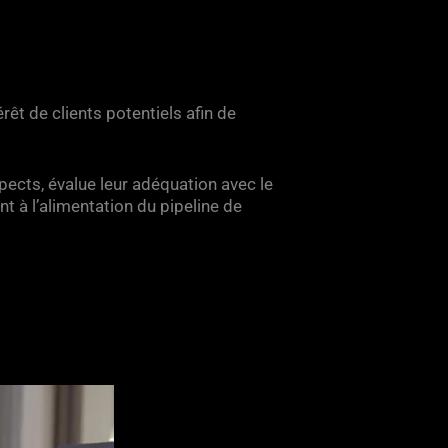
êt de clients potentiels afin de
ospects, évalue leur adéquation avec le
t à l’alimentation du pipeline de