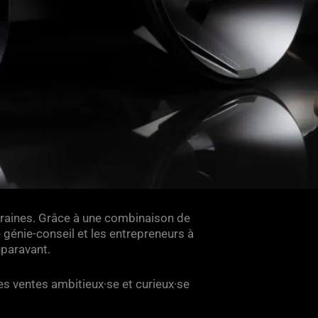
rraines. Grâce à une combinaison de
e génie-conseil et les entrepreneurs à
uparavant.
s ventes ambitieux·se et curieux·se