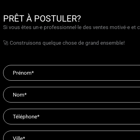
PRÊT À POSTULER?
Si vous êtes un·e professionnel·le des ventes motivé·e et 
🚀 Construisons quelque chose de grand ensemble!
Carrières
-
FR