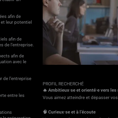
ées afin de
et leur potentiel
iels afin de
es de l’entreprise.
pects afin de
quation avec le
 de l’entreprise
PROFIL RECHERCHÉ
🔥 Ambitieux·se et orienté·e vers les 
rte entre les
Vous aimez atteindre et dépasser vos 
🧠 Curieux·se et à l’écoute
mations
r la préparation