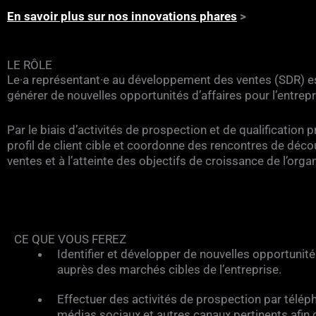
En savoir plus sur nos innovations phares
>
LE RÔLE
Le·a représentant·e au développement des ventes (SDR) est r
générer de nouvelles opportunités d’affaires pour l’entrepr
Par le biais d’activités de prospection et de qualification p
profil de client cible et coordonne des rencontres de déco
ventes et à l’atteinte des objectifs de croissance de l’orga
CE QUE VOUS FEREZ
Identifier et développer de nouvelles opportunité
auprès des marchés cibles de l’entreprise.
Effectuer des activités de prospection par téléph
médias sociaux et autres canaux pertinents afin d