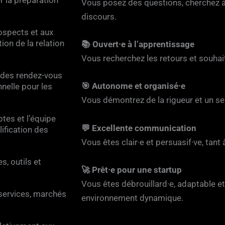
Vous posez des questions, cherchez 
discours.
rospects et aux
ion de la relation
📚 Ouvert·e à l’apprentissage
Vous recherchez les retours et souhai
t des rendez-vous
🎯 Autonome et organisé·e
nnelle pour les
Vous démontrez de la rigueur et un se
tes et l’équipe
💬 Excellente communication
lification des
Vous êtes clair·e et persuasif·ve, tant à 
s, outils et
🚀 Prêt·e pour une startup
Vous êtes débrouillard·e, adaptable 
 services, marchés
environnement dynamique.