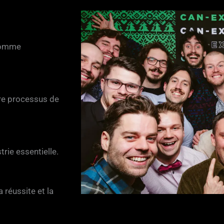
 comme
tre processus de
trie essentielle.
 réussite et la