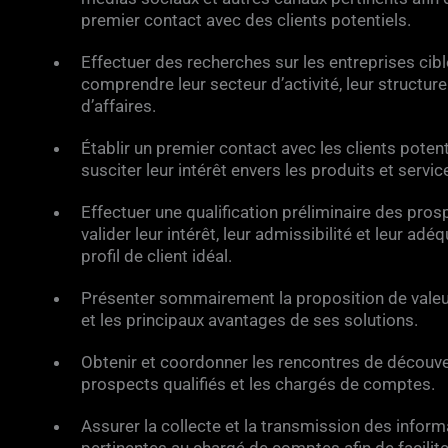
premier contact avec des clients potentiels.
Effectuer des recherches sur les entreprises cibl
comprendre leur secteur d’activité, leur structure 
d’affaires.
Établir un premier contact avec les clients potent
susciter leur intérêt envers les produits et servic
Effectuer une qualification préliminaire des pros
valider leur intérêt, leur admissibilité et leur adé
profil de client idéal.
Présenter sommairement la proposition de valeur
et les principaux avantages de ses solutions.
Obtenir et coordonner les rencontres de découve
prospects qualifiés et les chargés de comptes.
Assurer la collecte et la transmission des infor
pertinentes au chargé de comptes afin de facilite